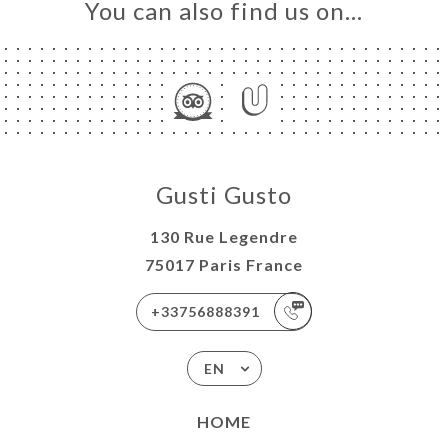
You can also find us on…
Gusti Gusto
130 Rue Legendre
75017 Paris France
+33756888391
EN
HOME