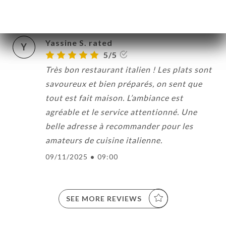
11/11/2025
•
07:04
Yassine S. rated
Y
5/5
Très bon restaurant italien ! Les plats sont
savoureux et bien préparés, on sent que
tout est fait maison. L’ambiance est
agréable et le service attentionné. Une
belle adresse à recommander pour les
amateurs de cuisine italienne.
09/11/2025
•
09:00
SEE MORE REVIEWS