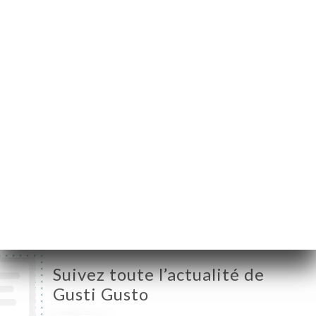
75017 Paris France
Lundi
Fermé
Mardi
19:00-00:00
Mercredi
19:00-00:00
Jeudi
19:00-00:00
Vendredi
19:00-00:00
Samedi
19:00-00:00
Dimanche
19:00-00:00
Suivez toute l’actualité de
Gusti Gusto