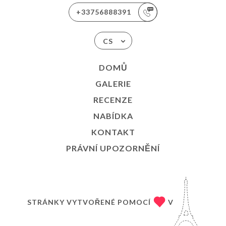
+33756888391
CS
DOMŮ
GALERIE
RECENZE
NABÍDKA
KONTAKT
PRÁVNÍ UPOZORNĚNÍ
STRÁNKY VYTVOŘENÉ POMOCÍ
V